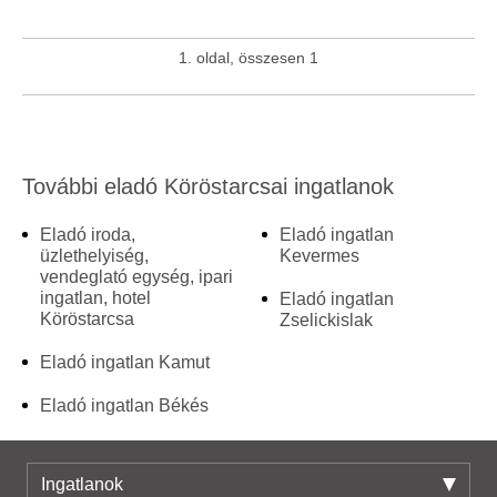
1. oldal, összesen 1
További eladó Köröstarcsai ingatlanok
Eladó iroda,
Eladó ingatlan
üzlethelyiség,
Kevermes
vendeglató egység, ipari
ingatlan, hotel
Eladó ingatlan
Köröstarcsa
Zselickislak
Eladó ingatlan Kamut
Eladó ingatlan Békés
Ingatlanok