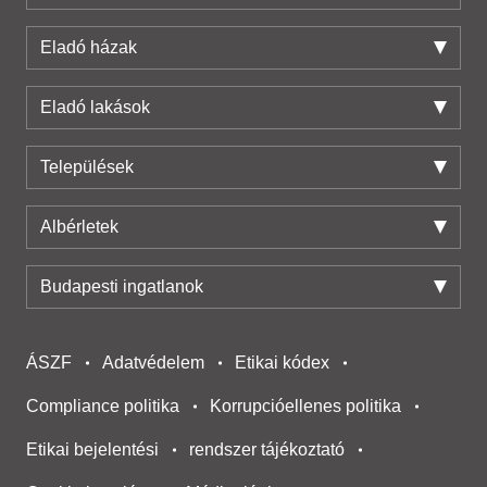
Eladó házak
Eladó lakások
Települések
Albérletek
Budapesti ingatlanok
ÁSZF
Adatvédelem
Etikai kódex
Compliance politika
Korrupcióellenes politika
Etikai bejelentési
rendszer tájékoztató