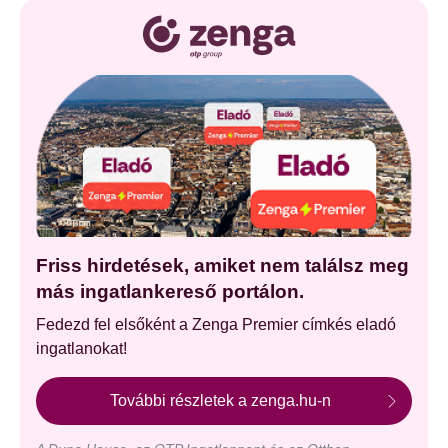
Friss hirdetések, amiket nem találsz meg
más ingatlankereső portálon.
Fedezd fel elsőként a Zenga Premier címkés eladó
ingatlanokat!
További részletek a zenga.hu-n