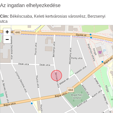
Az ingatlan elhelyezkedése
Cím:
Békéscsaba, Keleti kertvárosias városrész, Berzsenyi
utca
+
−