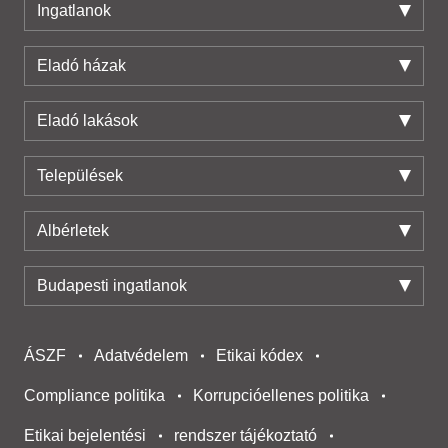
Ingatlanok
Eladó házak
Eladó lakások
Települések
Albérletek
Budapesti ingatlanok
ÁSZF
Adatvédelem
Etikai kódex
Compliance politika
Korrupcióellenes politika
Etikai bejelentési
rendszer tájékoztató