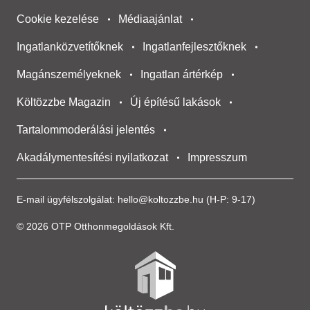
Cookie kezelése
Médiaajánlat
Ingatlanközvetítőknek
Ingatlanfejlesztőknek
Magánszemélyeknek
Ingatlan ártérkép
Költözzbe Magazin
Új építésű lakások
Tartalommoderálási jelentés
Akadálymentesítési nyilatkozat
Impresszum
E-mail ügyfélszolgálat:
hello@koltozzbe.hu
(H-P: 9-17)
© 2026 OTP Otthonmegoldások Kft.