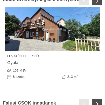
ELADÓ ÜZLETHELYISÉG
Gyula
109 M Ft
8 szoba
213 m²
Falusi CSOK ingatlanok