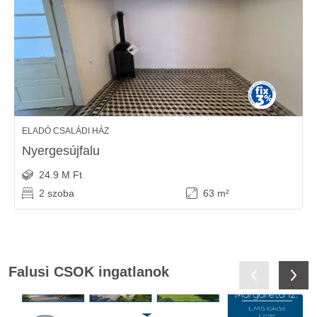
ELADÓ CSALÁDI HÁZ
Nyergesújfalu
24.9 M Ft
2 szoba
63 m²
Falusi CSOK ingatlanok