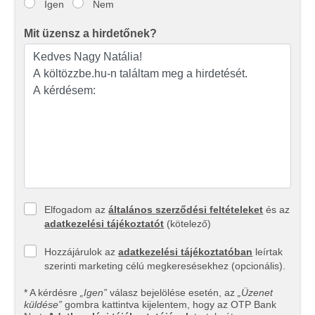
Igen
Nem
Mit üzensz a hirdetőnek?
Elfogadom az
általános szerződési feltételeket
és az
adatkezelési tájékoztatót
(kötelező)
Hozzájárulok az
adatkezelési tájékoztatóban
leírtak
szerinti marketing célú megkeresésekhez (opcionális).
* A kérdésre
„Igen”
válasz bejelölése esetén, az
„Üzenet
küldése”
gombra kattintva kijelentem, hogy az OTP Bank