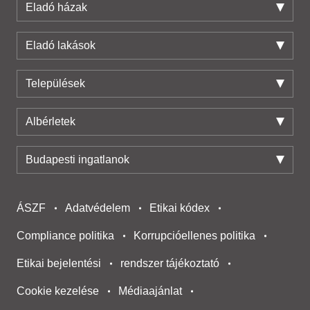
Eladó házak
Eladó lakások
Települések
Albérletek
Budapesti ingatlanok
ÁSZF
Adatvédelem
Etikai kódex
Compliance politika
Korrupcióellenes politika
Etikai bejelentési
rendszer tájékoztató
Cookie kezelése
Médiaajánlat