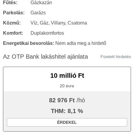
Fűtés:
Gázkazán
Parkolás:
Garázs
Közmű:
Víz, Gáz, Villany, Csatorna
Komfort:
Duplakomfortos
Energetikai besorolás:
Nem adta meg a hirdető
Az OTP Bank lakáshitel ajánlata
Fizetett hirdetés
10 millió Ft
20 évre
82 976 Ft
/hó
THM: 8,1 %
ÉRDEKEL