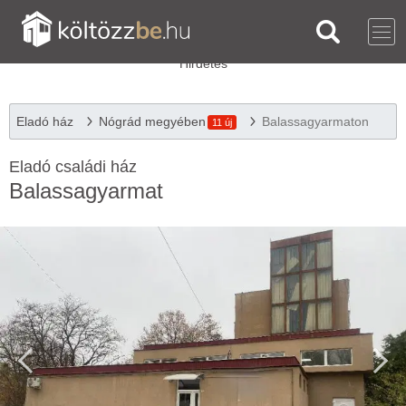
Eladó ház
Nógrád megyében
Balassagyarmaton
11 új
Eladó családi ház
Balassagyarmat