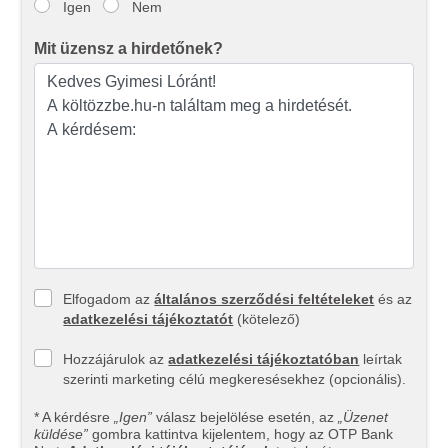
Igen
Nem
Mit üzensz a hirdetőnek?
Elfogadom az
általános szerződési feltételeket
és az
adatkezelési tájékoztatót
(kötelező)
Hozzájárulok az
adatkezelési tájékoztatóban
leírtak
szerinti marketing célú megkeresésekhez (opcionális).
* A kérdésre
„Igen”
válasz bejelölése esetén, az
„Üzenet
küldése”
gombra kattintva kijelentem, hogy az OTP Bank