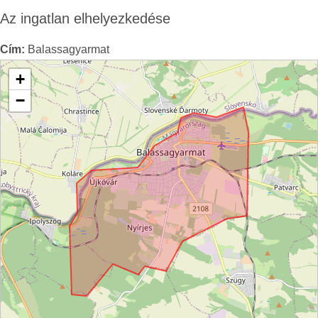
Az ingatlan elhelyezkedése
Cím:
Balassagyarmat
+
−