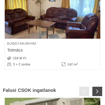
ELADÓ CSALÁDI HÁZ
Tolmács
159 M Ft
3 + 2 szoba
142 m²
Falusi CSOK ingatlanok