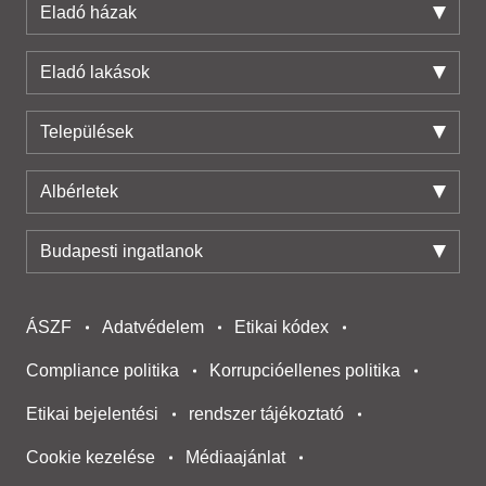
Eladó házak
Eladó lakások
Települések
Albérletek
Budapesti ingatlanok
ÁSZF
Adatvédelem
Etikai kódex
Compliance politika
Korrupcióellenes politika
Etikai bejelentési
rendszer tájékoztató
Cookie kezelése
Médiaajánlat