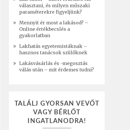
választani, és milyen műszaki
paraméterekre figyeljünk?
Mennyit ér most a lakásod? –
Online értékbecslés a
gyakorlatban
Lakhatás egyetemistáknak –
hasznos tanácsok szülőknek
Lakásvásárlás és -megosztás
válás után – mit érdemes tudni?
TALÁLJ GYORSAN VEVŐT
VAGY BÉRLŐT
INGATLANODRA!