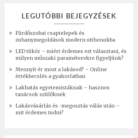
LEGUTÓBBI BEJEGYZÉSEK
Fürdőszobai csaptelepek és
zuhanymegoldások modern otthonokba
LED tükör – miért érdemes ezt választani, és
milyen műszaki paraméterekre figyeljünk?
Mennyit ér most a lakásod? – Online
értékbecslés a gyakorlatban
Lakhatás egyetemistáknak – hasznos
tanácsok szülőknek
Lakásvásárlás és -megosztás válás után –
mit érdemes tudni?