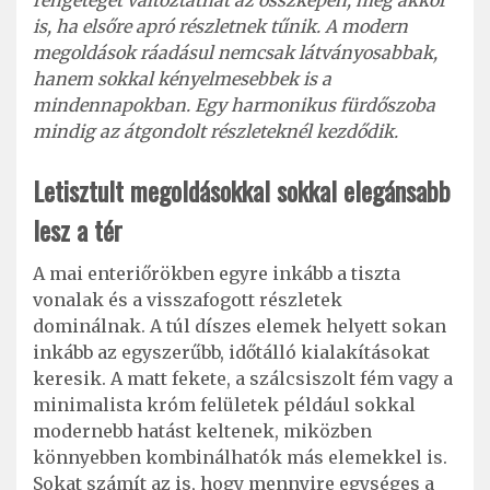
is, ha elsőre apró részletnek tűnik. A modern
megoldások ráadásul nemcsak látványosabbak,
hanem sokkal kényelmesebbek is a
mindennapokban. Egy harmonikus fürdőszoba
mindig az átgondolt részleteknél kezdődik.
Letisztult megoldásokkal sokkal elegánsabb
lesz a tér
A mai enteriőrökben egyre inkább a tiszta
vonalak és a visszafogott részletek
dominálnak. A túl díszes elemek helyett sokan
inkább az egyszerűbb, időtálló kialakításokat
keresik. A matt fekete, a szálcsiszolt fém vagy a
minimalista króm felületek például sokkal
modernebb hatást keltenek, miközben
könnyebben kombinálhatók más elemekkel is.
Sokat számít az is, hogy mennyire egységes a