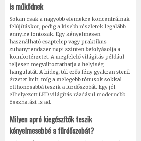
is működnek
Sokan csak a nagyobb elemekre koncentrálnak
felújításkor, pedig a kisebb részletek legalább
ennyire fontosak. Egy kényelmesen
használható csaptelep vagy praktikus
zuhanyrendszer napi szinten befolyásolja a
komfortérzetet. A megfelelő világítás például
teljesen megváltoztathatja a helyiség
hangulatát. A hideg, túl erős fény gyakran steril
érzetet kelt, míg a melegebb tónusok sokkal
otthonosabbá teszik a fürdőszobát. Egy jól
elhelyezett LED világítás ráadásul modernebb
összhatást is ad.
Milyen apró kiegészítők teszik
kényelmesebbé a fürdőszobát?