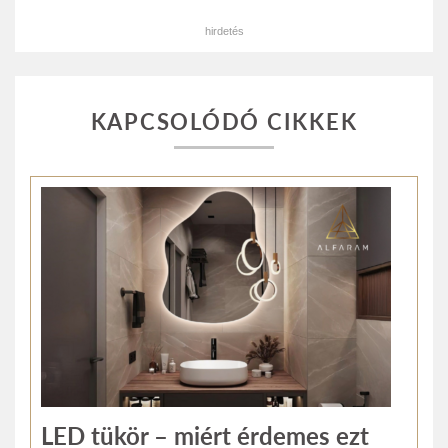
hirdetés
KAPCSOLÓDÓ CIKKEK
LED tükör – miért érdemes ezt