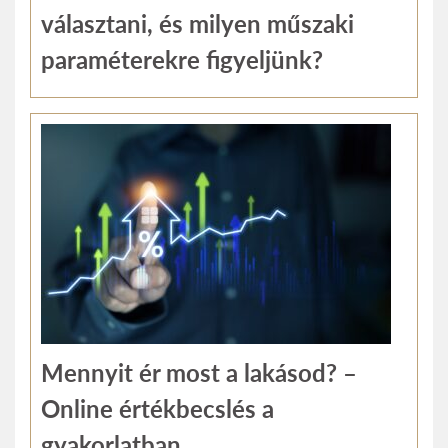
választani, és milyen műszaki
paraméterekre figyeljünk?
Mennyit ér most a lakásod? –
Online értékbecslés a
gyakorlatban