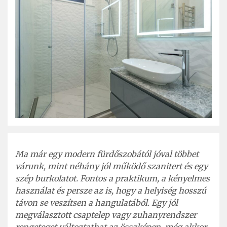
Ma már egy modern fürdőszobától jóval többet
várunk, mint néhány jól működő szanitert és egy
szép burkolatot. Fontos a praktikum, a kényelmes
használat és persze az is, hogy a helyiség hosszú
távon se veszítsen a hangulatából. Egy jól
megválasztott csaptelep vagy zuhanyrendszer
rengeteget változtathat az összképen, még akkor