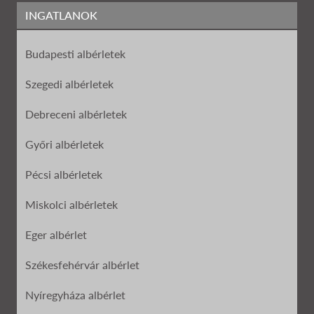
INGATLANOK
Budapesti albérletek
Szegedi albérletek
Debreceni albérletek
Győri albérletek
Pécsi albérletek
Miskolci albérletek
Eger albérlet
Székesfehérvár albérlet
Nyíregyháza albérlet