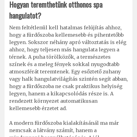
Hogyan teremthetünk otthonos spa
hangulatot?
Nem feltétlenül kell hatalmas felújítás ahhoz,
hogy a fürdőszoba kellemesebb és pihentetőbb
legyen. Sokszor néhány apró változtatás is elég
ahhoz, hogy teljesen más hangulata legyen a
térnek. A puha törölközők, a természetes
színek és a meleg fények sokkal nyugodtabb
atmoszférát teremtenek. Egy esőztető zuhany
vagy halk hangulatvilágítás szintén segít abban,
hogy a fürdőszoba ne csak praktikus helyiség
legyen, hanem a kikapcsolódás része is. A
rendezett környezet automatikusan
kellemesebb érzetet ad.
A modern fürdőszoba kialakításánál ma már
nemcsak a látvány számít, hanem a