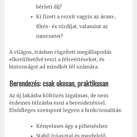
bérleti díj?
Ki fizeti a rezsit vagyis az áram-,
fűtés- és vízdíjat, valamint az
internetet?
A világos, írásban rögzített megállapodás
elkerülhetővé teszi a félreértéseket, és
biztonságot ad mindkét fél számára.
Berendezés: csak okosan, praktikusan
Az új lakásba költözés izgalmas, de nem
érdemes túlzásba esni a berendezéssel.
Elsődleges szempont legyen a funkcionalitás:
Kényelmes ágy a pihenéshez
Stabil íróasztal és megfelelő