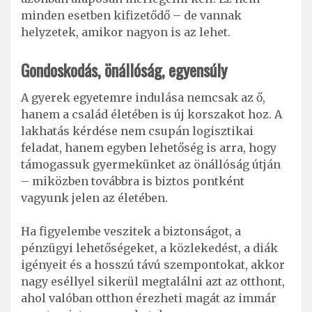
minden esetben kifizetődő – de vannak
helyzetek, amikor nagyon is az lehet.
Gondoskodás, önállóság, egyensúly
A gyerek egyetemre indulása nemcsak az ő,
hanem a család életében is új korszakot hoz. A
lakhatás kérdése nem csupán logisztikai
feladat, hanem egyben lehetőség is arra, hogy
támogassuk gyermekünket az önállóság útján
– miközben továbbra is biztos pontként
vagyunk jelen az életében.
Ha figyelembe veszitek a biztonságot, a
pénzügyi lehetőségeket, a közlekedést, a diák
igényeit és a hosszú távú szempontokat, akkor
nagy eséllyel sikerül megtalálni azt az otthont,
ahol valóban otthon érezheti magát az immár