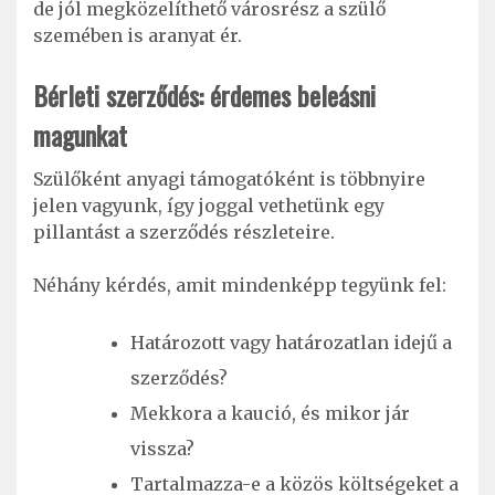
de jól megközelíthető városrész a szülő
szemében is aranyat ér.
Bérleti szerződés: érdemes beleásni
magunkat
Szülőként anyagi támogatóként is többnyire
jelen vagyunk, így joggal vethetünk egy
pillantást a szerződés részleteire.
Néhány kérdés, amit mindenképp tegyünk fel:
Határozott vagy határozatlan idejű a
szerződés?
Mekkora a kaució, és mikor jár
vissza?
Tartalmazza-e a közös költségeket a