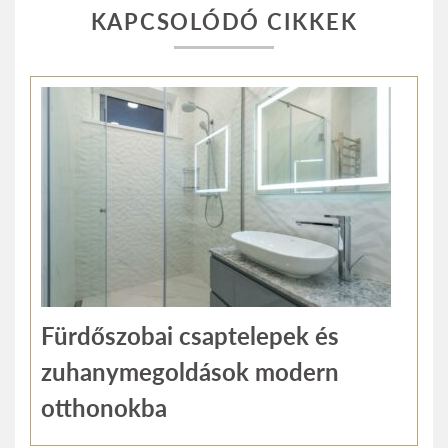
KAPCSOLÓDÓ CIKKEK
Fürdőszobai csaptelepek és
zuhanymegoldások modern
otthonokba