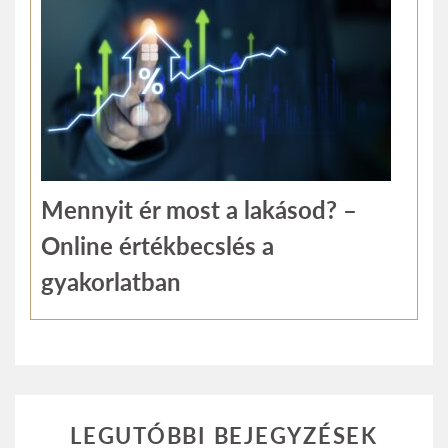
Mennyit ér most a lakásod? –
Online értékbecslés a
gyakorlatban
LEGUTÓBBI BEJEGYZÉSEK