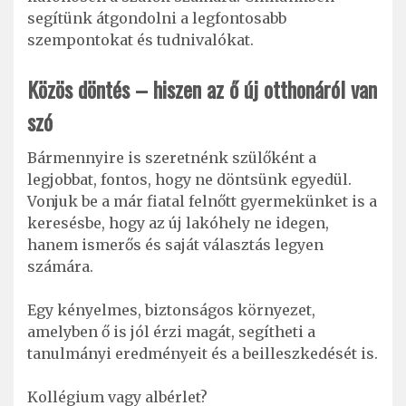
segítünk átgondolni a legfontosabb
szempontokat és tudnivalókat.
Közös döntés – hiszen az ő új otthonáról van
szó
Bármennyire is szeretnénk szülőként a
legjobbat, fontos, hogy ne döntsünk egyedül.
Vonjuk be a már fiatal felnőtt gyermekünket is a
keresésbe, hogy az új lakóhely ne idegen,
hanem ismerős és saját választás legyen
számára.
Egy kényelmes, biztonságos környezet,
amelyben ő is jól érzi magát, segítheti a
tanulmányi eredményeit és a beilleszkedését is.
Kollégium vagy albérlet?