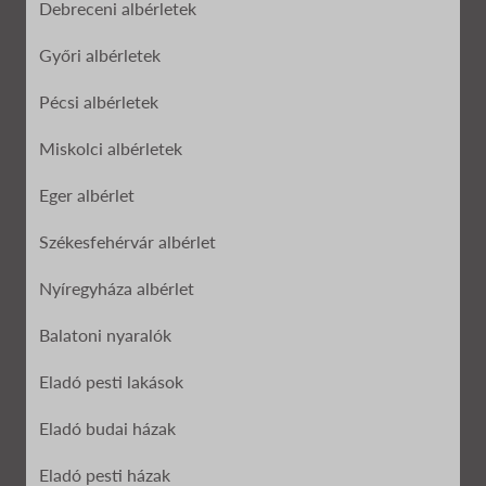
Debreceni albérletek
Győri albérletek
Pécsi albérletek
Miskolci albérletek
Eger albérlet
Székesfehérvár albérlet
Nyíregyháza albérlet
Balatoni nyaralók
Eladó pesti lakások
Eladó budai házak
Eladó pesti házak