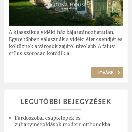
A klasszikus vidéki ház bája utánozhatatlan.
Egyre többen választják a vidéki élet csendjét és
költöznek a városok zajától távolabb. A falusi
stílus szorosan kötődik a
TOVÁBB
LEGUTÓBBI BEJEGYZÉSEK
Fürdőszobai csaptelepek és
zuhanymegoldások modern otthonokba