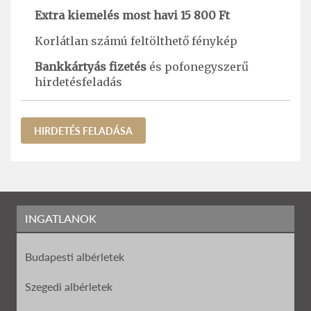
Extra kiemelés most havi 15 800 Ft
Korlátlan számú feltölthető fénykép
Bankkártyás fizetés
és pofonegyszerű
hirdetésfeladás
HIRDETÉS FELADÁSA
INGATLANOK
Budapesti albérletek
Szegedi albérletek