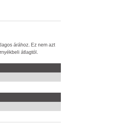
tlagos árához. Ez nem azt
nyékbeli átlagtól.