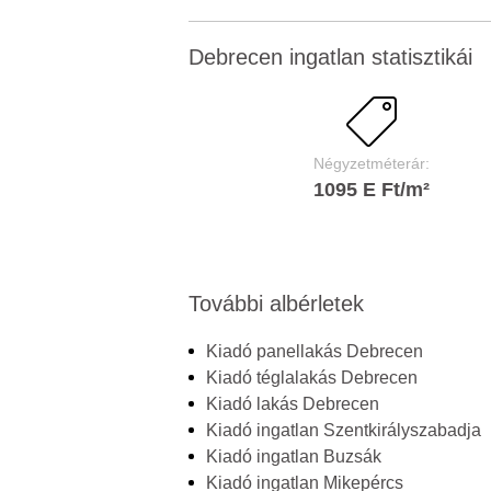
Debrecen ingatlan statisztikái
Négyzetméterár:
1095 E Ft/m²
További albérletek
Kiadó panellakás Debrecen
Kiadó téglalakás Debrecen
Kiadó lakás Debrecen
Kiadó ingatlan Szentkirályszabadja
Kiadó ingatlan Buzsák
Kiadó ingatlan Mikepércs