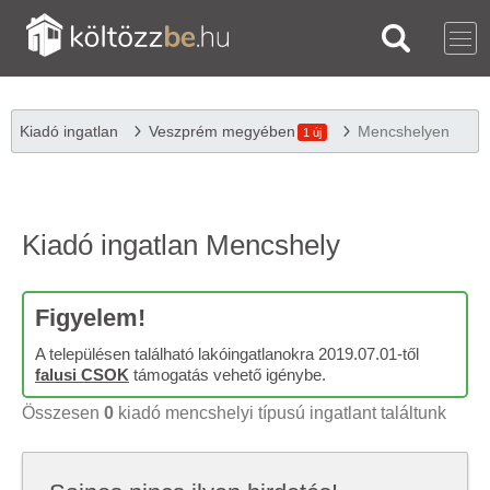
Kiadó ingatlan
Veszprém megyében
Mencshelyen
1 új
Kiadó ingatlan Mencshely
Figyelem!
A településen található lakóingatlanokra 2019.07.01-től
falusi CSOK
támogatás vehető igénybe.
Összesen
0
kiadó mencshelyi típusú ingatlant találtunk