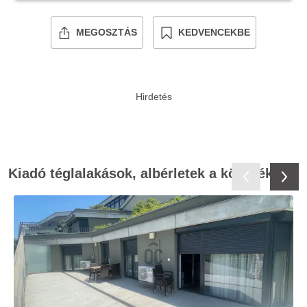
MEGOSZTÁS
KEDVENCEKBE
Kiadó téglalakások, albérletek a környékről