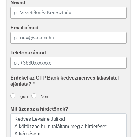
Neved
Email címed
Telefonszámod
Érdekel az OTP Bank kedvezményes lakáshitel
ajánlata? *
Igen
Nem
Mit üzensz a hirdetőnek?