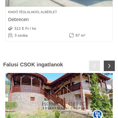
KIADÓ TÉGLALAKÁS, ALBÉRLET
Debrecen
512 E Ft / hó
3 szoba
87 m²
Falusi CSOK ingatlanok