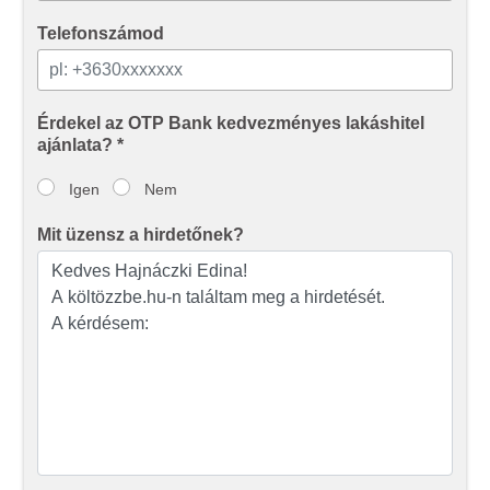
Telefonszámod
Érdekel az OTP Bank kedvezményes lakáshitel
ajánlata? *
Igen
Nem
Mit üzensz a hirdetőnek?