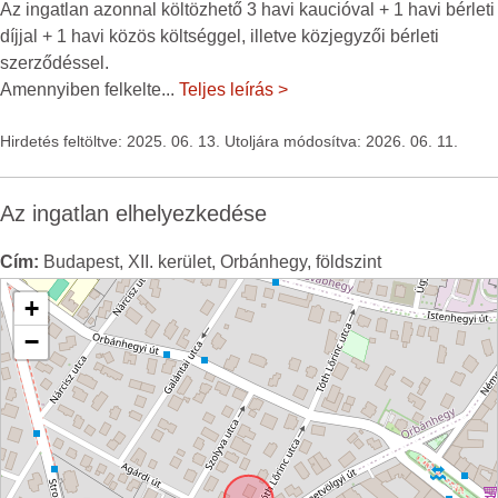
Az ingatlan azonnal költözhető 3 havi kaucióval + 1 havi bérleti
díjjal + 1 havi közös költséggel, illetve közjegyzői bérleti
szerződéssel.
Amennyiben felkelte
...
Teljes leírás >
Hirdetés feltöltve: 2025. 06. 13. Utoljára módosítva: 2026. 06. 11.
Az ingatlan elhelyezkedése
Cím:
Budapest, XII. kerület, Orbánhegy, földszint
+
−