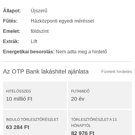
Állapot:
Újszerű
Fűtés:
Házközponti egyedi méréssel
Emelet:
földszint
Extrák:
Lift
Energetikai besorolás:
Nem adta meg a hirdető
Az OTP Bank lakáshitel ajánlata
Fizetett hirdetés
HITELÖSSZEG
FUTAMIDŐ
10 millió Ft
20 év
INDULÓ TÖRLESZTŐRÉSZLET
TÖRLESZTŐRÉSZLET A 13.
HÓNAPTÓL
63 284 Ft
82 976 Ft