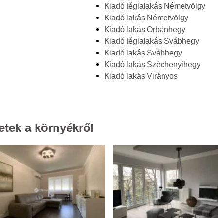
Kiadó téglalakás Németvölgy
Kiadó lakás Németvölgy
Kiadó lakás Orbánhegy
Kiadó téglalakás Svábhegy
Kiadó lakás Svábhegy
Kiadó lakás Széchenyihegy
Kiadó lakás Virányos
etek a környékről