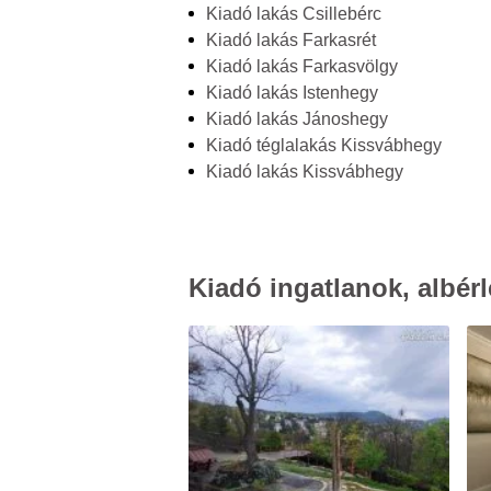
Kiadó lakás Csillebérc
Kiadó lakás Farkasrét
Kiadó lakás Farkasvölgy
Kiadó lakás Istenhegy
Kiadó lakás Jánoshegy
Kiadó téglalakás Kissvábhegy
Kiadó lakás Kissvábhegy
Kiadó ingatlanok, albérl