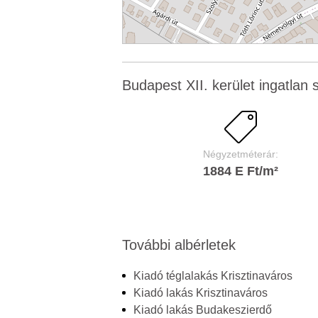
Budapest XII. kerület ingatlan s
Négyzetméterár:
1884 E Ft/m²
További albérletek
Kiadó téglalakás Krisztinaváros
Kiadó lakás Krisztinaváros
Kiadó lakás Budakeszierdő