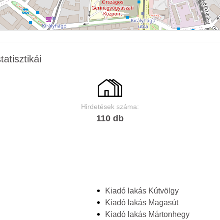
tatisztikái
Hirdetések száma:
110 db
Kiadó lakás Kútvölgy
Kiadó lakás Magasút
Kiadó lakás Mártonhegy