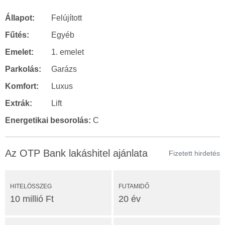
Állapot:
Felújított
Fűtés:
Egyéb
Emelet:
1. emelet
Parkolás:
Garázs
Komfort:
Luxus
Extrák:
Lift
Energetikai besorolás:
C
Az OTP Bank lakáshitel ajánlata
Fizetett hirdetés
HITELÖSSZEG
FUTAMIDŐ
10 millió Ft
20 év