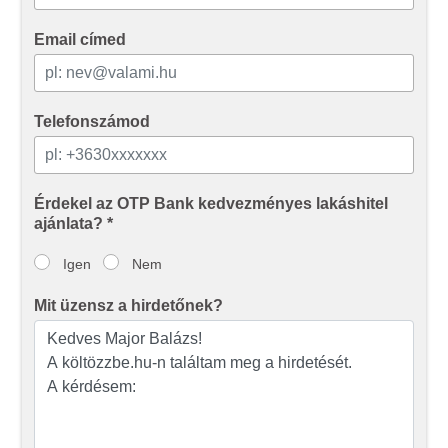
Email címed
Telefonszámod
Érdekel az OTP Bank kedvezményes lakáshitel
ajánlata? *
Igen
Nem
Mit üzensz a hirdetőnek?