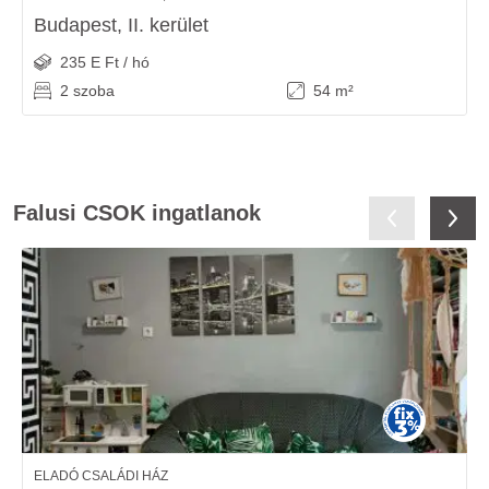
Budapest, II. kerület
235 E Ft / hó
2 szoba
54 m²
Falusi CSOK ingatlanok
ELADÓ CSALÁDI HÁZ