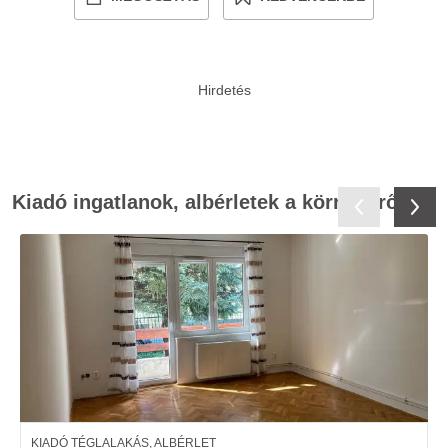
Kiadó ingatlanok, albérletek a környékről
KIADÓ TÉGLALAKÁS, ALBÉRLET