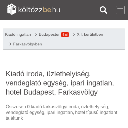
Kiadó ingatlan
Budapesten
XII. kerületben
6 új
Farkasvölgyben
Kiadó iroda, üzlethelyiség,
vendeglató egység, ipari ingatlan,
hotel Budapest, Farkasvölgy
Összesen
0
kiadó farkasvölgyi iroda, üzlethelyiség,
vendeglató egység, ipari ingatlan, hotel típusú ingatlant
találtunk