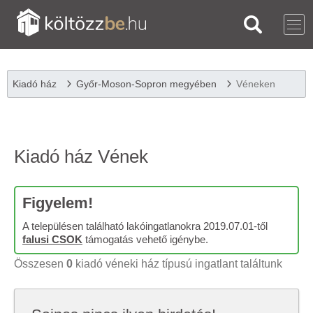
Kiadó ház
Győr-Moson-Sopron megyében
Véneken
Kiadó ház Vének
Figyelem!
A településen található lakóingatlanokra 2019.07.01-től
falusi CSOK
támogatás vehető igénybe.
Összesen
0
kiadó véneki ház típusú ingatlant találtunk