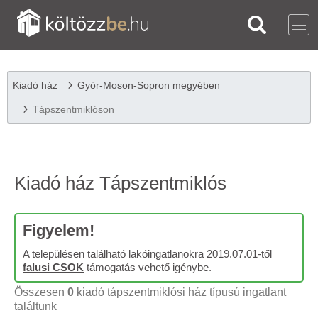
Kiadó ház
Győr-Moson-Sopron megyében
Tápszentmiklóson
Kiadó ház Tápszentmiklós
Figyelem!
A településen található lakóingatlanokra 2019.07.01-től
falusi CSOK
támogatás vehető igénybe.
Összesen
0
kiadó tápszentmiklósi ház típusú ingatlant
találtunk