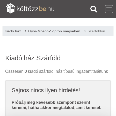
Kiadó ház
Győr-Moson-Sopron megyében
Szárföldön
Kiadó ház Szárföld
Összesen
0
kiadó szárföldi ház típusú ingatlant találtunk
Sajnos nincs ilyen hirdetés!
Próbálj meg kevesebb szempont szerint
keresni, hátha akkor megtalálod, amit keresel.