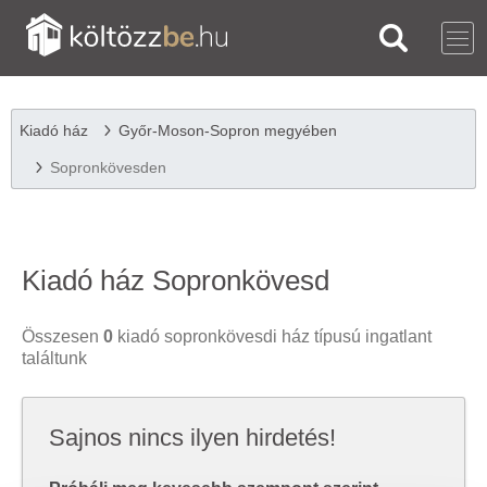
Kiadó ház
Győr-Moson-Sopron megyében
Sopronkövesden
Kiadó ház Sopronkövesd
Összesen
0
kiadó sopronkövesdi ház típusú ingatlant
találtunk
Sajnos nincs ilyen hirdetés!