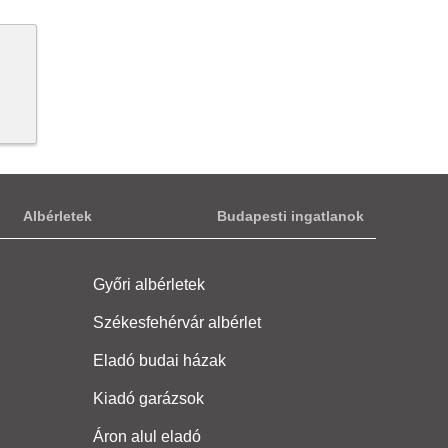
Albérletek
Budapesti ingatlanok
Győri albérletek
Székesfehérvár albérlet
Eladó budai házak
Kiadó garázsok
Áron alul eladó