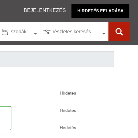
BEJELENTKEZÉS
HIRDETÉS FELADÁSA
szobák
részletes keresés