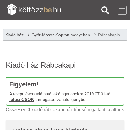
Kiadó ház
Győr-Moson-Sopron megyében
Rábcakapin
Kiadó ház Rábcakapi
Figyelem!
A településen található lakóingatlanokra 2019.07.01-től
falusi CSOK
támogatás vehető igénybe.
Összesen
0
kiadó rábcakapi ház típusú ingatlant találtunk