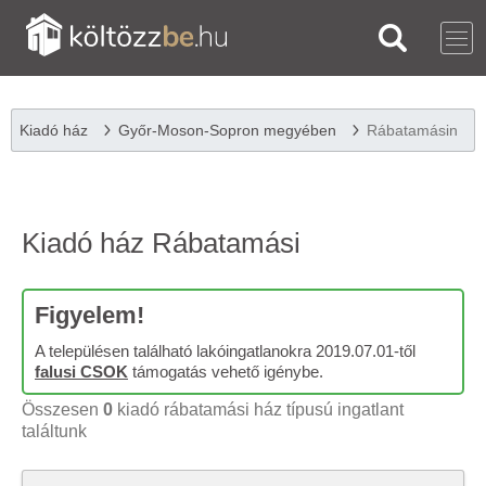
Kiadó ház
Győr-Moson-Sopron megyében
Rábatamásin
Kiadó ház Rábatamási
Figyelem!
A településen található lakóingatlanokra 2019.07.01-től
falusi CSOK
támogatás vehető igénybe.
Összesen
0
kiadó rábatamási ház típusú ingatlant
találtunk