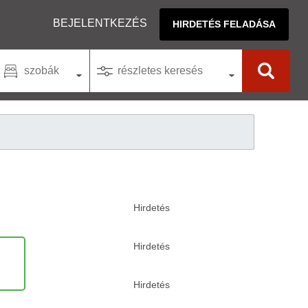
BEJELENTKEZÉS
HIRDETÉS FELADÁSA
szobák
részletes keresés