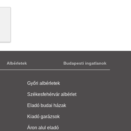
Albérletek
Budapesti ingatlanok
Győri albérletek
Székesfehérvár albérlet
Eladó budai házak
Kiadó garázsok
Áron alul eladó