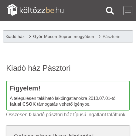
Kiadó ház
Győr-Moson-Sopron megyében
Pásztorin
Kiadó ház Pásztori
Figyelem!
A településen található lakóingatlanokra 2019.07.01-től
falusi CSOK
támogatás vehető igénybe.
Összesen
0
kiadó pásztori ház típusú ingatlant találtunk