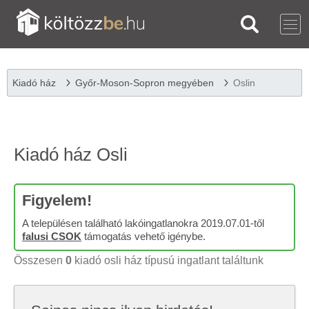
Kiadó ház
Győr-Moson-Sopron megyében
Oslin
Kiadó ház Osli
Figyelem!
A településen található lakóingatlanokra 2019.07.01-től
falusi CSOK
támogatás vehető igénybe.
Összesen
0
kiadó osli ház típusú ingatlant találtunk