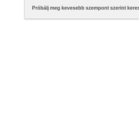
Próbálj meg kevesebb szempont szerint keresn