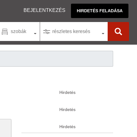
BEJELENTKEZÉS
HIRDETÉS FELADÁSA
szobák
részletes keresés