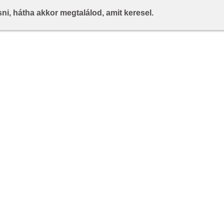
i, hátha akkor megtalálod, amit keresel.