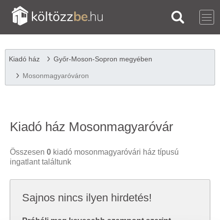
Kiadó ház
Győr-Moson-Sopron megyében
Mosonmagyaróváron
Kiadó ház Mosonmagyaróvár
Összesen
0
kiadó mosonmagyaróvári ház típusú
ingatlant találtunk
Sajnos nincs ilyen hirdetés!