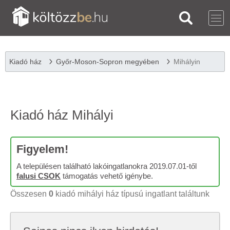
Kiadó ház
Győr-Moson-Sopron megyében
Mihályin
Kiadó ház Mihályi
Figyelem!
A településen található lakóingatlanokra 2019.07.01-től
falusi CSOK
támogatás vehető igénybe.
Összesen
0
kiadó mihályi ház típusú ingatlant találtunk