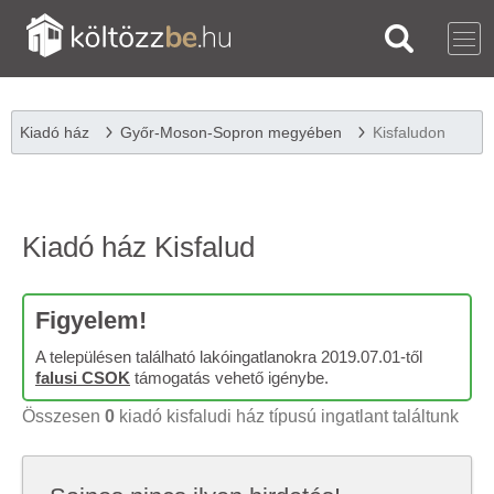
Kiadó ház
Győr-Moson-Sopron megyében
Kisfaludon
Kiadó ház Kisfalud
Figyelem!
A településen található lakóingatlanokra 2019.07.01-től
falusi CSOK
támogatás vehető igénybe.
Összesen
0
kiadó kisfaludi ház típusú ingatlant találtunk