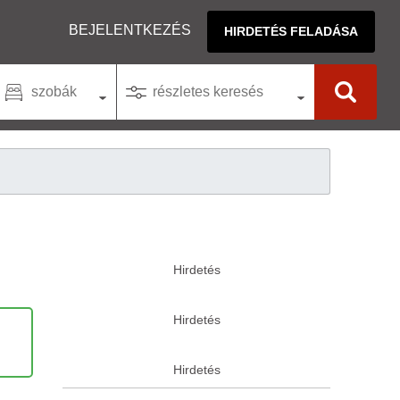
BEJELENTKEZÉS
HIRDETÉS FELADÁSA
szobák
részletes keresés