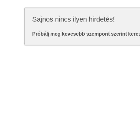
Sajnos nincs ilyen hirdetés!
Próbálj meg kevesebb szempont szerint keresn