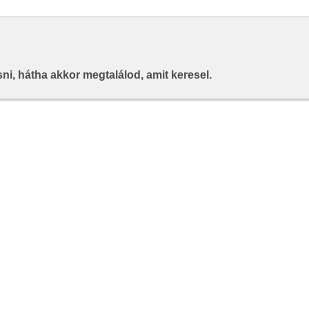
i, hátha akkor megtalálod, amit keresel.