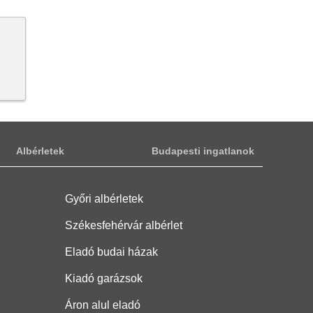
Albérletek
Budapesti ingatlanok
Győri albérletek
Székesfehérvár albérlet
Eladó budai házak
Kiadó garázsok
Áron alul eladó