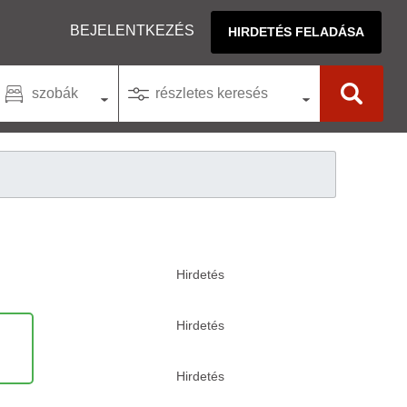
BEJELENTKEZÉS
HIRDETÉS FELADÁSA
szobák
részletes keresés