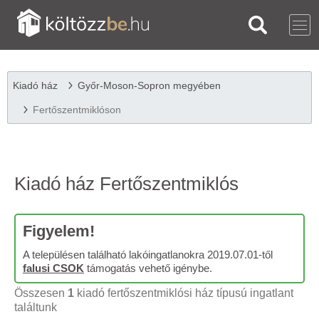
Kiadó ház
Győr-Moson-Sopron megyében
Fertőszentmiklóson
Kiadó ház Fertőszentmiklós
Figyelem!
A településen található lakóingatlanokra 2019.07.01-től
falusi CSOK
támogatás vehető igénybe.
Összesen
1
kiadó fertőszentmiklósi ház típusú ingatlant
találtunk