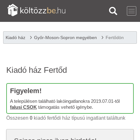
Kiadó ház
Győr-Moson-Sopron megyében
Fertődön
Kiadó ház Fertőd
Figyelem!
A településen található lakóingatlanokra 2019.07.01-től
falusi CSOK
támogatás vehető igénybe.
Összesen
0
kiadó fertődi ház típusú ingatlant találtunk