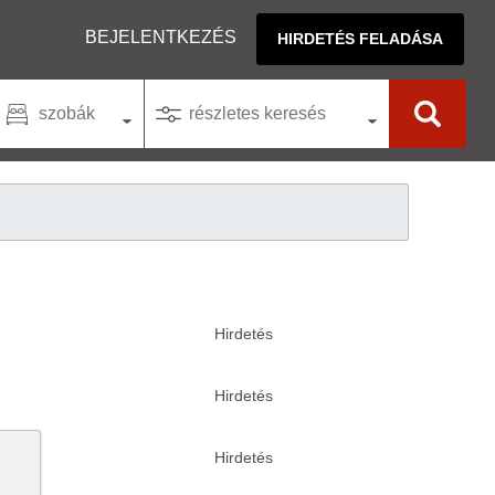
BEJELENTKEZÉS
HIRDETÉS FELADÁSA
szobák
részletes keresés