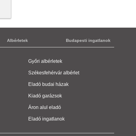
Albérletek
Budapesti ingatlanok
Győri albérletek
Székesfehérvár albérlet
Eladó budai házak
Kiadó garázsok
Áron alul eladó
Eladó ingatlanok