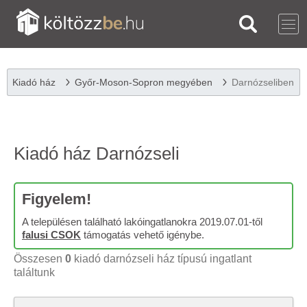
Kiadó ház
Győr-Moson-Sopron megyében
Darnózseliben
Kiadó ház Darnózseli
Figyelem!
A településen található lakóingatlanokra 2019.07.01-től
falusi CSOK
támogatás vehető igénybe.
Összesen
0
kiadó darnózseli ház típusú ingatlant
találtunk