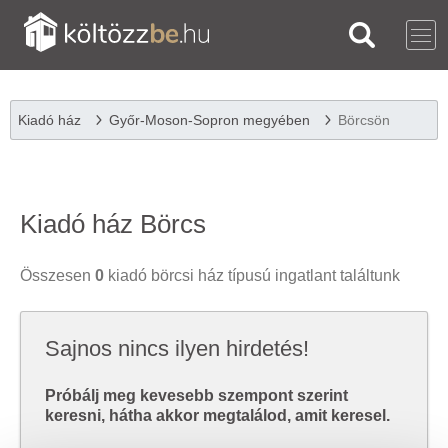
Kiadó ház
Győr-Moson-Sopron megyében
Börcsön
Kiadó ház Börcs
Összesen
0
kiadó börcsi ház típusú ingatlant találtunk
Sajnos nincs ilyen hirdetés!
Próbálj meg kevesebb szempont szerint
keresni, hátha akkor megtalálod, amit keresel.