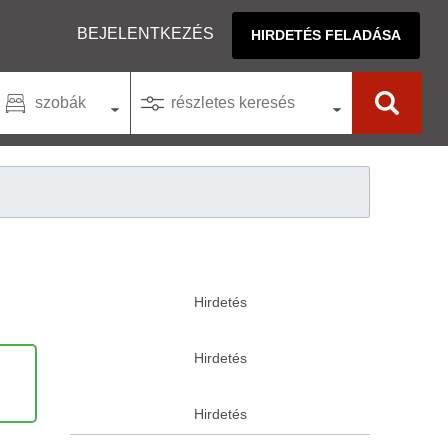
BEJELENTKEZÉS
HIRDETÉS FELADÁSA
szobák
részletes keresés