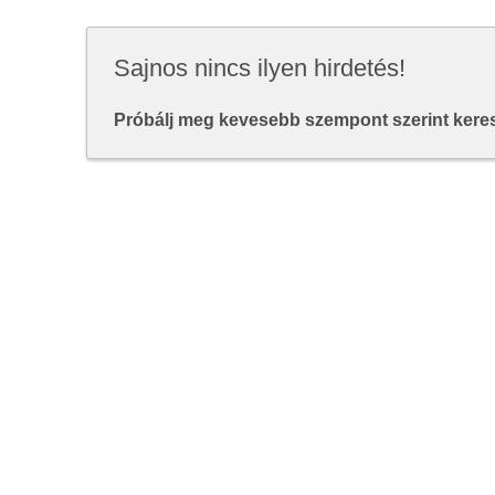
Sajnos nincs ilyen hirdetés!
Próbálj meg kevesebb szempont szerint keresn