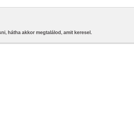
i, hátha akkor megtalálod, amit keresel.