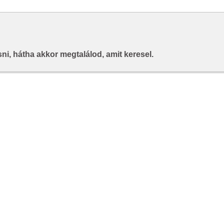
i, hátha akkor megtalálod, amit keresel.