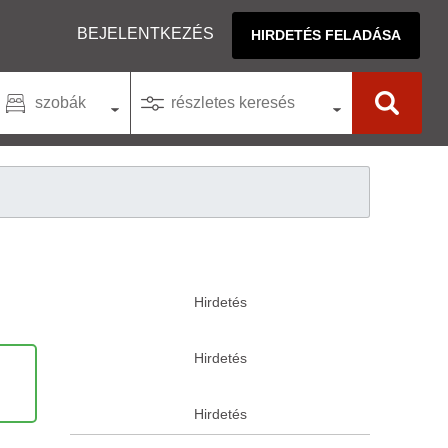
BEJELENTKEZÉS
HIRDETÉS FELADÁSA
szobák
részletes keresés