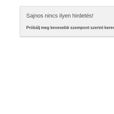
Sajnos nincs ilyen hirdetés!
Próbálj meg kevesebb szempont szerint keresn