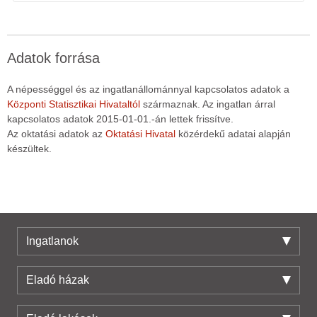
Adatok forrása
A népességgel és az ingatlanállománnyal kapcsolatos adatok a
Központi Statisztikai Hivataltól
származnak. Az ingatlan árral
kapcsolatos adatok 2015-01-01.-án lettek frissítve.
Az oktatási adatok az
Oktatási Hivatal
közérdekű adatai alapján
készültek.
Ingatlanok
Eladó házak