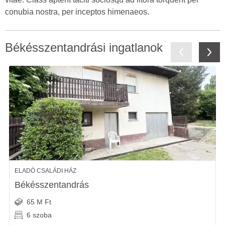
conubia nostra, per inceptos himenaeos.
Békésszentandrási ingatlanok
ELADÓ CSALÁDI HÁZ
Békésszentandrás
65 M Ft
6 szoba