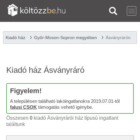
Kiadó ház
Győr-Moson-Sopron megyében
Ásványrárón
Kiadó ház Ásványráró
Figyelem!
A településen található lakóingatlanokra 2019.07.01-től
falusi CSOK
támogatás vehető igénybe.
Összesen
0
kiadó Ásványrárói ház típusú ingatlant
találtunk