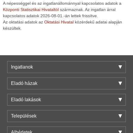
A népességgel és az ingatlanállománnyal kapcsolatos adatok a
Központi Statisztikai Hivataltól
származnak. Az ingatlan árral
kapcsolatos adatok 2026-08-01.-án lettek frissítve.
Az oktatási adatok az
Oktatási Hivatal
közérdekű adatai alapján
készültek.
Ingatlanok
Eladó házak
Eladó lakások
Települések
Albérletek