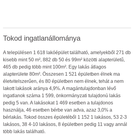
Tokod ingatlanállománya
A településen 1 618 lakóépület található, amelyekből 271 db
kisebb mint 50 m², 882 db 50 és 99m² közötti alapterületű,
465 db pedig több mint 100m². Egy lakás átlagos
alapterülete 80m². Összesen 1 521 épületben élnek ma
életvitelszerűen, és 80 épületben nem élnek, tehát a nem
lakott lakások aránya 4,9%. A magántulajdonban lévő
ingatlanok száma 1 599, önkormányzati tulajdonú lakás
pedig 5 van. A lakásokat 1 469 esetben a tulajdonos
használja, 46 esetben bérbe van adva, azaz 3,0% a
bérlakás. Tokod összes épületéből 1 152 1 lakásos, 53 2-3
lakásos, 38 4-10 lakásos, 8 épületben pedig 11 vagy annál
több lakás található.