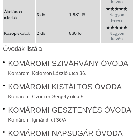
kevés
★
★
★
★
★
Általános
6 db
1 931 fő
Nagyon
iskolák
kevés
★
★
★
★
★
Középiskolák
2 db
530 fő
Nagyon
kevés
Óvodák listája
KOMÁROMI SZIVÁRVÁNY ÓVODA
Komárom, Kelemen László utca 36.
KOMÁROMI KISTÁLTOS ÓVODA
Komárom, Czuczor Gergely utca 9.
KOMÁROMI GESZTENYÉS ÓVODA
Komárom, Igmándi út 36/A
KOMÁROMI NAPSUGÁR ÓVODA