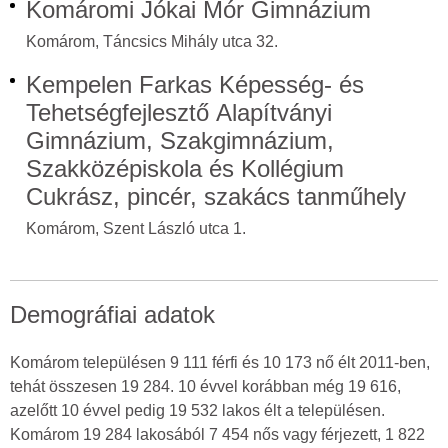
Komáromi Jókai Mór Gimnázium
Komárom, Táncsics Mihály utca 32.
Kempelen Farkas Képesség- és
Tehetségfejlesztő Alapítványi
Gimnázium, Szakgimnázium,
Szakközépiskola és Kollégium
Cukrász, pincér, szakács tanműhely
Komárom, Szent László utca 1.
Demográfiai adatok
Komárom településen 9 111 férfi és 10 173 nő élt 2011-ben,
tehát összesen 19 284. 10 évvel korábban még 19 616,
azelőtt 10 évvel pedig 19 532 lakos élt a településen.
Komárom 19 284 lakosából 7 454 nős vagy férjezett, 1 822