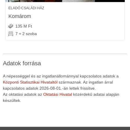
ELADÓ CSALÁDI HÁZ
Komárom
135 M Ft
7 + 2 szoba
Adatok forrása
A népességgel és az ingatlanállománnyal kapcsolatos adatok a
Központi Statisztikai Hivataltól
származnak. Az ingatlan árral
kapcsolatos adatok 2026-08-01.-án lettek frissítve.
Az oktatási adatok az
Oktatási Hivatal
közérdekű adatai alapján
készültek.