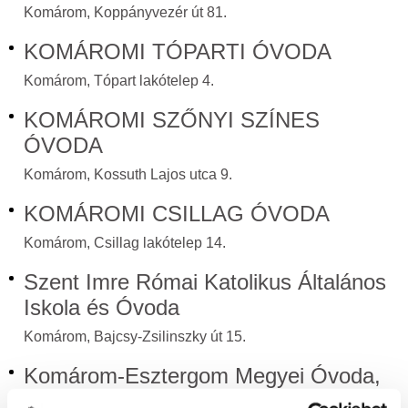
Komárom, Koppányvezér út 81.
KOMÁROMI TÓPARTI ÓVODA
Komárom, Tópart lakótelep 4.
KOMÁROMI SZŐNYI SZÍNES
ÓVODA
Komárom, Kossuth Lajos utca 9.
KOMÁROMI CSILLAG ÓVODA
Komárom, Csillag lakótelep 14.
Szent Imre Római Katolikus Általános
Iskola és Óvoda
Komárom, Bajcsy-Zsilinszky út 15.
Komárom-Esztergom Megyei Óvoda,
Általános Iskola, Szakiskola,