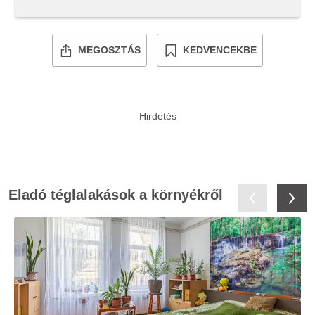
MEGOSZTÁS
KEDVENCEKBE
Eladó téglalakások a környékről