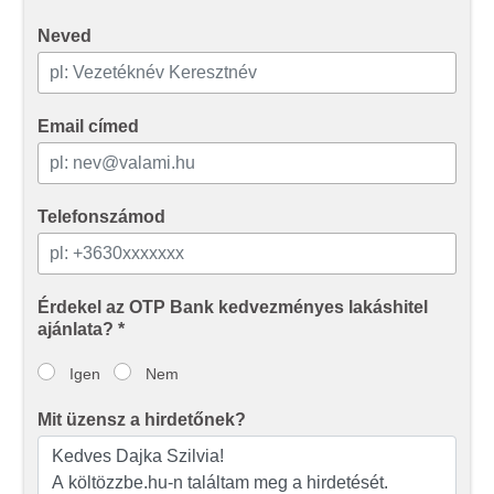
Neved
Email címed
Telefonszámod
Érdekel az OTP Bank kedvezményes lakáshitel
ajánlata? *
Igen
Nem
Mit üzensz a hirdetőnek?