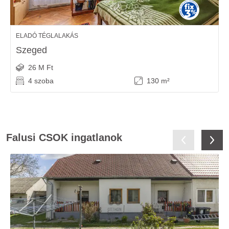
ELADÓ TÉGLALAKÁS
Szeged
26 M Ft
4 szoba
130 m²
Falusi CSOK ingatlanok