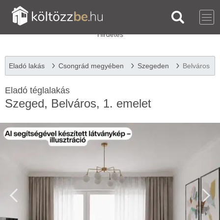
Eladó lakás
Csongrád megyében
Szegeden
Belváros
Eladó téglalakás
Szeged, Belváros, 1. emelet