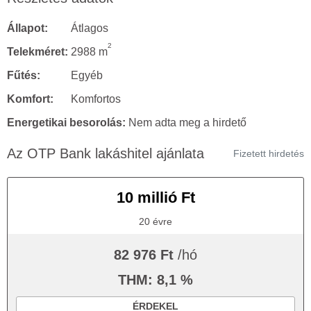
Állapot:
Átlagos
2
Telekméret:
2988 m
Fűtés:
Egyéb
Komfort:
Komfortos
Energetikai besorolás:
Nem adta meg a hirdető
Az OTP Bank lakáshitel ajánlata
Fizetett hirdetés
10 millió Ft
20 évre
82 976 Ft
/hó
THM: 8,1 %
ÉRDEKEL