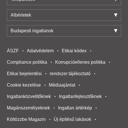
Albérletek
Budapesti ingatlanok
ÁSZF
Adatvédelem
Etikai kódex
Compliance politika
Korrupcióellenes politika
Etikai bejelentési
rendszer tájékoztató
Cookie kezelése
Médiaajánlat
Ingatlanközvetítőknek
Ingatlanfejlesztőknek
Magánszemélyeknek
Ingatlan ártérkép
Költözzbe Magazin
Új építésű lakások