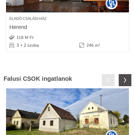
ELADÓ CSALÁDI HÁZ
Herend
118 M Ft
3 + 2 szoba
246 m²
Falusi CSOK ingatlanok