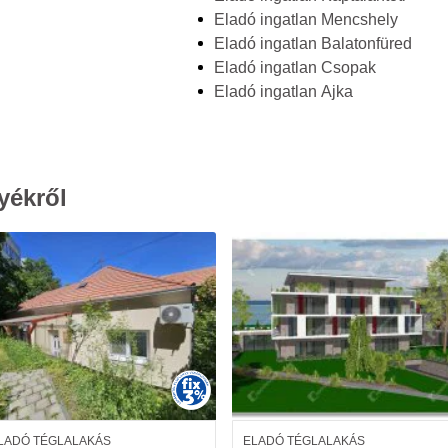
Eladó ingatlan Mencshely
Eladó ingatlan Balatonfüred
Eladó ingatlan Csopak
Eladó ingatlan Ajka
yékről
LADÓ TÉGLALAKÁS
ELADÓ TÉGLALAKÁS