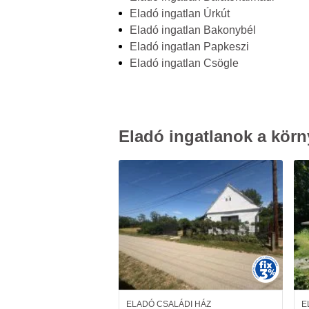
Eladó ingatlan Úrkút
Eladó ingatlan Bakonybél
Eladó ingatlan Papkeszi
Eladó ingatlan Csögle
Eladó ingatlanok a körn
ELADÓ CSALÁDI HÁZ
E