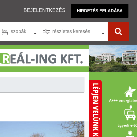
BEJELENTKEZÉS
HIRDETÉS FELADÁSA
szobák
részletes keresés