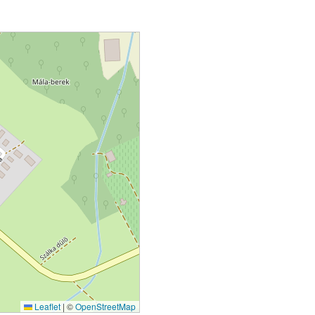
Leaflet
|
©
OpenStreetMap