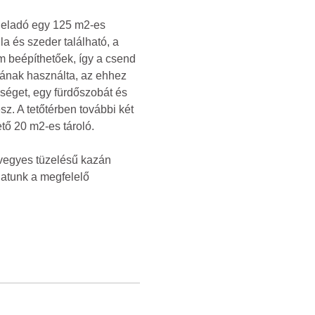
 eladó egy 125 m2-es
a és szeder található, a
m beépíthetőek, így a csend
bának használta, az ehhez
séget, egy fürdőszobát és
sz. A tetőtérben további két
tő 20 m2-es tároló.
a vegyes tüzelésű kazán
hatunk a megfelelő