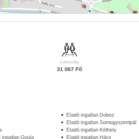
Lakosság
31 067 Fő
Eladó ingatlan Doboz
Eladó ingatlan Somogyszentpál
a
Eladó ingatlan Kéthely
 ingatlan Gyula
Eladó ingatlan Hács