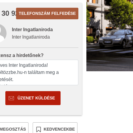
 30 928
TELEFONSZÁM FELFEDÉSE
Inter Ingatlaniroda
Inter Ingatlaniroda
zensz a hirdetőnek?
ÜZENET KÜLDÉSE
MEGOSZTÁS
KEDVENCEKBE