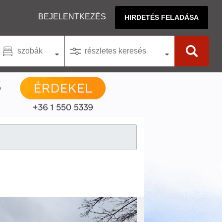
BEJELENTKEZÉS
HIRDETÉS FELADÁSA
szobák
részletes keresés