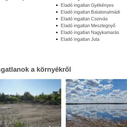
Eladó ingatlan Gyékényes
Eladó ingatlan Balatonalmádi
Eladó ingatlan Csorvás
Eladó ingatlan Mesztegnyő
Eladó ingatlan Nagykamarás
Eladó ingatlan Juta
gatlanok a környékről