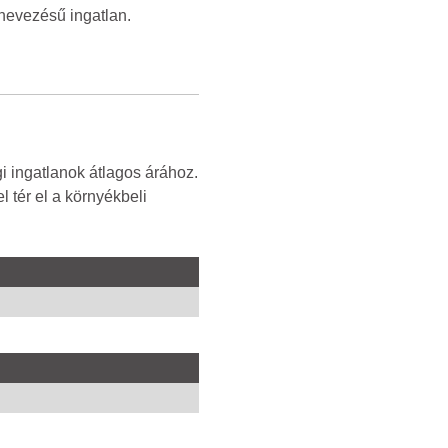
nevezésű ingatlan.
 ingatlanok átlagos árához.
 tér el a környékbeli