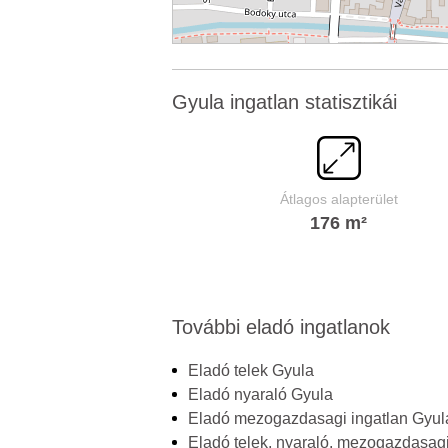
Gyula ingatlan statisztikái
Átlagos alapterület
176 m²
További eladó ingatlanok
Eladó telek Gyula
Eladó nyaraló Gyula
Eladó mezogazdasagi ingatlan Gyul
Eladó telek, nyaraló, mezogazdasagi