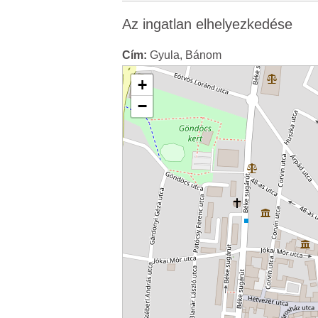
Az ingatlan elhelyezkedése
Cím:
Gyula, Bánom
+
−