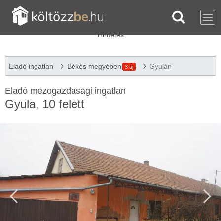
Eladó ingatlan
Békés megyében
Gyulán
3 új
Eladó mezogazdasagi ingatlan
Gyula, 10 felett