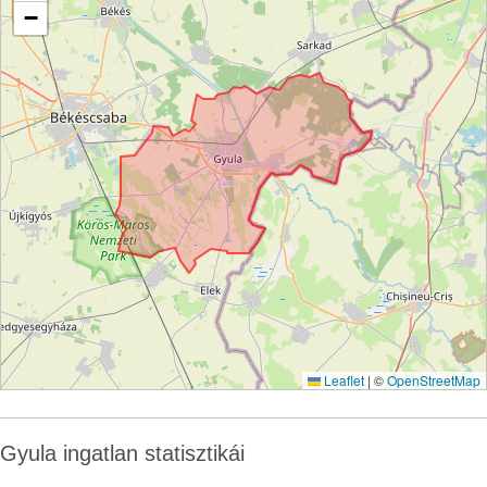
−
Leaflet
|
©
OpenStreetMap
Gyula ingatlan statisztikái