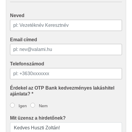
Neved
Email címed
Telefonszámod
Érdekel az OTP Bank kedvezményes lakáshitel
ajánlata? *
Igen
Nem
Mit üzensz a hirdetőnek?