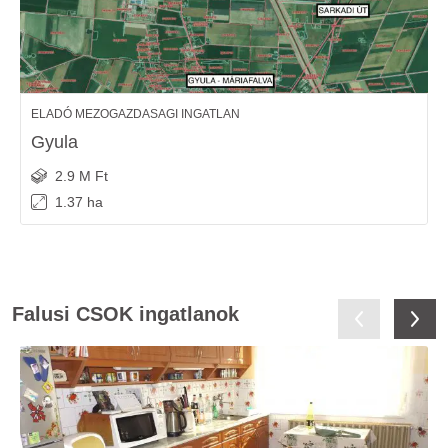
ELADÓ MEZOGAZDASAGI INGATLAN
Gyula
2.9 M Ft
1.37 ha
Falusi CSOK ingatlanok