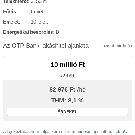
Telekméret:
3150 m
Fűtés:
Egyéb
Emelet:
10 felett
Energetikai besorolás:
D
Az OTP Bank lakáshitel ajánlata
Fizetett hirdetés
10 millió Ft
20 évre
82 976 Ft
/hó
THM: 8,1 %
ÉRDEKEL
A tájékoztatás nem teljes körű és nem minősül ajánlattételnek.
Az