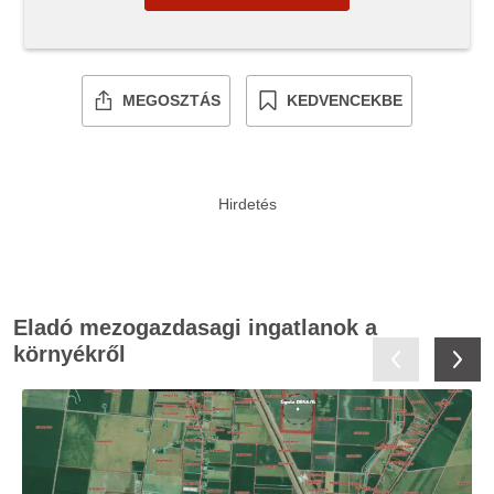
MEGOSZTÁS
KEDVENCEKBE
Eladó mezogazdasagi ingatlanok a
környékről