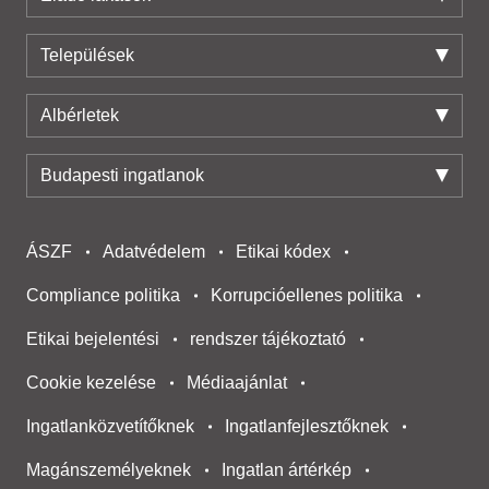
Települések
Albérletek
Budapesti ingatlanok
ÁSZF
Adatvédelem
Etikai kódex
Compliance politika
Korrupcióellenes politika
Etikai bejelentési
rendszer tájékoztató
Cookie kezelése
Médiaajánlat
Ingatlanközvetítőknek
Ingatlanfejlesztőknek
Magánszemélyeknek
Ingatlan ártérkép