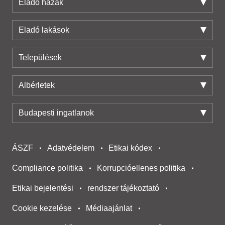
Eladó házak
Eladó lakások
Települések
Albérletek
Budapesti ingatlanok
ÁSZF
Adatvédelem
Etikai kódex
Compliance politika
Korrupcióellenes politika
Etikai bejelentési
rendszer tájékoztató
Cookie kezelése
Médiaajánlat