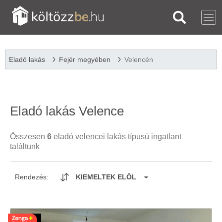
Eladó lakás
Fejér megyében
Velencén
Eladó lakás Velence
Összesen
6
eladó velencei lakás típusú ingatlant
találtunk
Rendezés:
KIEMELTEK ELÖL