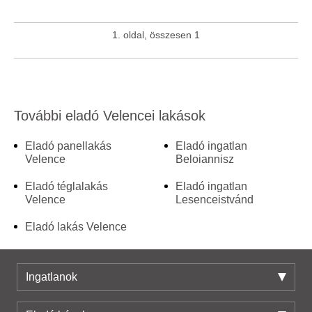
1. oldal, összesen 1
További eladó Velencei lakások
Eladó panellakás
Eladó ingatlan
Velence
Beloiannisz
Eladó téglalakás
Eladó ingatlan
Velence
Lesenceistvánd
Eladó lakás Velence
Ingatlanok