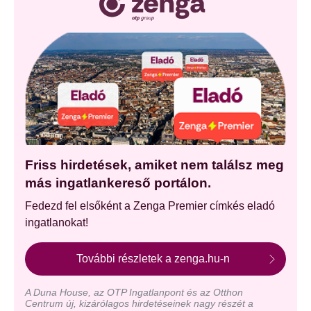
Friss hirdetések, amiket nem találsz meg
más ingatlankereső portálon.
Fedezd fel elsőként a Zenga Premier címkés eladó
ingatlanokat!
További részletek a zenga.hu-n
A Duna House, az OTP Ingatlanpont és az Otthon
Centrum új, kizárólagos hirdetéseinek nagy részét a