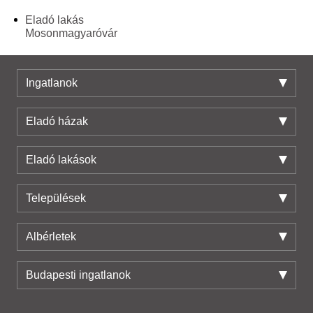
Eladó lakás
Mosonmagyaróvár
Ingatlanok
Eladó házak
Eladó lakások
Települések
Albérletek
Budapesti ingatlanok