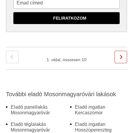
1. oldal, összesen 10
További eladó Mosonmagyaróvári lakások
Eladó panellakás
Eladó ingatlan
Mosonmagyaróvár
Kercaszomor
Eladó téglalakás
Eladó ingatlan
Mosonmagyaróvár
Hosszúpereszteg