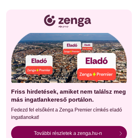
Friss hirdetések, amiket nem találsz meg
más ingatlankereső portálon.
Fedezd fel elsőként a Zenga Premier címkés eladó
ingatlanokat!
További részletek a zenga.hu-n