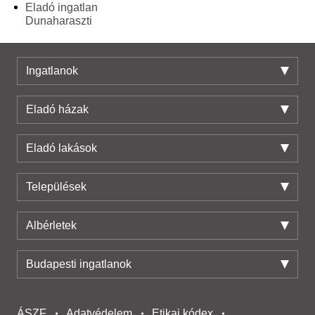
Eladó ingatlan
Dunaharaszti
Ingatlanok
Eladó házak
Eladó lakások
Települések
Albérletek
Budapesti ingatlanok
ÁSZF
Adatvédelem
Etikai kódex